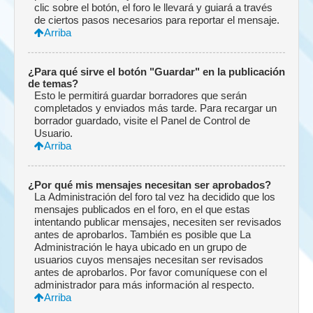
clic sobre el botón, el foro le llevará y guiará a través
de ciertos pasos necesarios para reportar el mensaje.
Arriba
¿Para qué sirve el botón "Guardar" en la publicación
de temas?
Esto le permitirá guardar borradores que serán
completados y enviados más tarde. Para recargar un
borrador guardado, visite el Panel de Control de
Usuario.
Arriba
¿Por qué mis mensajes necesitan ser aprobados?
La Administración del foro tal vez ha decidido que los
mensajes publicados en el foro, en el que estas
intentando publicar mensajes, necesiten ser revisados
antes de aprobarlos. También es posible que La
Administración le haya ubicado en un grupo de
usuarios cuyos mensajes necesitan ser revisados
antes de aprobarlos. Por favor comuníquese con el
administrador para más información al respecto.
Arriba