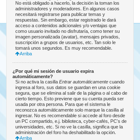
No está obligado a hacerlo, la decisión la toman los
administradores y moderadores. En algunos casos
necesitará registrarse para publicar temas y
respuestas. Sin embargo, estar registrado le dará
acceso a contenidos adicionales y/o ventajas que
como usuario invitado no disfrutaría, como tener su
imagen personalizada (avatar), mensajes privados,
suscripción a grupos de usuarios, etc. Tan solo le
tomará unos segundos. Es muy recomendable.
Arriba
¿Por qué mi sesión de usuario expira
automáticamente?
Si no activa la casilla
Entrar automáticamente
cuando
ingresa al foro, sus datos se guardan en una cookie
segura, que se elimina al salir de la página o al cabo de
cierto tiempo. Esto previene que su cuenta pueda ser
usada por otra persona. Para que el sistema le
reconozca automáticamente solo marque la casilla al
ingresar. No es recomendable si accede al foro desde
un PC compartido, e.j. biblioteca, cyber-cafés, PC's de
universidades, etc. Si no ve la casilla, significa que la
administración del foro ha deshabilitado la opción.
Arriba