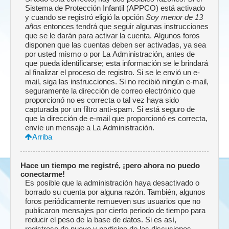
Sistema de Protección Infantil (APPCO) está activado
y cuando se registró eligió la opción
Soy menor de 13
años
entonces tendrá que seguir algunas instrucciones
que se le darán para activar la cuenta. Algunos foros
disponen que las cuentas deben ser activadas, ya sea
por usted mismo o por La Administración, antes de
que pueda identificarse; esta información se le brindará
al finalizar el proceso de registro. Si se le envió un e-
mail, siga las instrucciones. Si no recibió ningún e-mail,
seguramente la dirección de correo electrónico que
proporcionó no es correcta o tal vez haya sido
capturada por un filtro anti-spam. Si está seguro de
que la dirección de e-mail que proporcionó es correcta,
envíe un mensaje a La Administración.
Arriba
Hace un tiempo me registré, ¡pero ahora no puedo
conectarme!
Es posible que la administración haya desactivado o
borrado su cuenta por alguna razón. También, algunos
foros periódicamente remueven sus usuarios que no
publicaron mensajes por cierto periodo de tiempo para
reducir el peso de la base de datos. Si es así,
registrese de nuevo y participe de las discuciones.