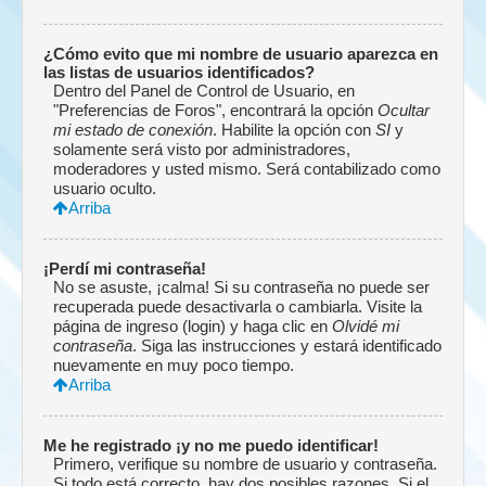
¿Cómo evito que mi nombre de usuario aparezca en
las listas de usuarios identificados?
Dentro del Panel de Control de Usuario, en
"Preferencias de Foros", encontrará la opción
Ocultar
mi estado de conexión
. Habilite la opción con
SI
y
solamente será visto por administradores,
moderadores y usted mismo. Será contabilizado como
usuario oculto.
Arriba
¡Perdí mi contraseña!
No se asuste, ¡calma! Si su contraseña no puede ser
recuperada puede desactivarla o cambiarla. Visite la
página de ingreso (login) y haga clic en
Olvidé mi
contraseña
. Siga las instrucciones y estará identificado
nuevamente en muy poco tiempo.
Arriba
Me he registrado ¡y no me puedo identificar!
Primero, verifique su nombre de usuario y contraseña.
Si todo está correcto, hay dos posibles razones. Si el