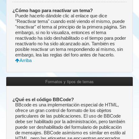
¿Cómo hago para reactivar un tema?
Puede hacerlo dándole clic al enlace que dice
"Reactivar tema" cuando esté viendo el mismo, puede
"reactivar" el tema al principio de la primera página. Sin
embargo, si no lo visualiza, entonces el tema
reactivado ha sido deshabilitado o el tiempo para poder
reactivarlo no ha sido alcanzado aún. También es
posible reactivar un tema respondiendo al mismo, sin
embargo, lea las reglas del foro antes de hacerlo.
Arriba
Formatos y tipos de temas
¿Qué es el código BBCode?
BBcode es una implementación especial de HTML,
ofrece un gran control de formato de los objetos
particulares de las publicaciones. El uso de BBCode
debe ser habilitado por la administración, pero también
puede ser deshabilitado del formulario de publicación
de mensajes. BBCode asimismo es similar en estilo al
HTML, pero las etiquetas se encuentran encerrados