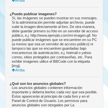
Arriba
¿Puedo publicar imagenes?
Sí, las imágenes se pueden mostrar en sus mensajes.
Si la administración permite adjuntar archivos, puede
subir la imagen directamente al foro. De otra manera,
debe guardar primero su foto en un servidor de acceso
público, e.j. http://www.ejemplo.com/mi-imagen.gif. No
puede publicar imágenes que se encuentren en su PC
(a menos que sea un servidor de acceso público) ni
tampoco las que se encuentren guardadas bajo
mecanismos de autenticación, e.j. hotmail o yahoo
correo, sitios protegidos por contraseñas, etc. Para
exhibir imágenes utilice el BBCode con la etiqueta
[img].
Arriba
¿Qué son los anuncios globales?
Los anuncios globales contienen información
importante y debería leerlos cada vez que sea posible.
Éstos aparecerán al principio de cada foro y en el
Panel de Control de Usuario. Los permisos para
anuncios globales son otorgados por La