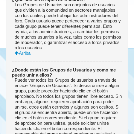
Los Grupos de Usuarios son conjuntos de usuarios
que dividen a la comunidad en sectores manejables
con los cuales puede trabajar los administradores del
foro. Cada usuario puede pertenecer a varios grupos y
cada grupo puede tener diferentes permisos. Esto
ayuda, a los administradores, a cambiar los permisos
de muchos usuarios a la vez, tales como los permisos
de moderador, o garantizar el acceso a foros privados
a los usuarios.
Arriba
¿Donde están los Grupos de Usuarios y como me
puedo unir a ellos?
Puede ver todos los Grupos de usuarios a través del
enlace "Grupos de Usuarios". Si desea unirse a algún
grupo, puede proceder haciendo clic en el botón
apropiado. No todos los grupos tienen libre acceso. Sin
embargo, algunos requieren aprobación para poder
unirse, otros están cerrados y algunos son ocultos. Si
el grupo se encuentra abierto, puede unirse haciendo
clic en el botón correspondiente. Si el grupo requiere
de aprobación para unirse, puede solicitar unirse
haciendo clic en el botón correspondiente. El
responsable del grupo deberá aprobar su solicitud y