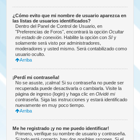
¿Cómo evito que mi nombre de usuario aparezca en
las listas de usuarios identificados?
Dentro del Panel de Control de Usuario, en
"Preferencias de Foros", encontrará la opción
Ocultar
mi estado de conexión
. Habilite la opción con
SI
y
solamente será visto por administradores,
moderadores y usted mismo. Será contabilizado como
usuario oculto.
Arriba
¡Perdí mi contraseña!
No se asuste, ¡calma! Si su contraseña no puede ser
recuperada puede desactivarla o cambiarla. Visite la
página de ingreso (login) y haga clic en
Olvidé mi
contraseña
. Siga las instrucciones y estará identificado
nuevamente en muy poco tiempo.
Arriba
Me he registrado ¡y no me puedo identificar!
Primero, verifique su nombre de usuario y contraseña.
Si todo está correcto, hay dos posibles razones. Si el