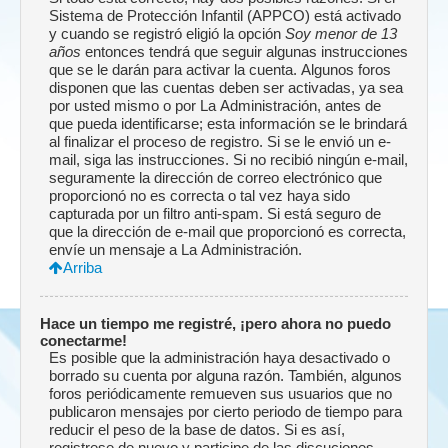
Sistema de Protección Infantil (APPCO) está activado
y cuando se registró eligió la opción
Soy menor de 13
años
entonces tendrá que seguir algunas instrucciones
que se le darán para activar la cuenta. Algunos foros
disponen que las cuentas deben ser activadas, ya sea
por usted mismo o por La Administración, antes de
que pueda identificarse; esta información se le brindará
al finalizar el proceso de registro. Si se le envió un e-
mail, siga las instrucciones. Si no recibió ningún e-mail,
seguramente la dirección de correo electrónico que
proporcionó no es correcta o tal vez haya sido
capturada por un filtro anti-spam. Si está seguro de
que la dirección de e-mail que proporcionó es correcta,
envíe un mensaje a La Administración.
Arriba
Hace un tiempo me registré, ¡pero ahora no puedo
conectarme!
Es posible que la administración haya desactivado o
borrado su cuenta por alguna razón. También, algunos
foros periódicamente remueven sus usuarios que no
publicaron mensajes por cierto periodo de tiempo para
reducir el peso de la base de datos. Si es así,
registrese de nuevo y participe de las discuciones.