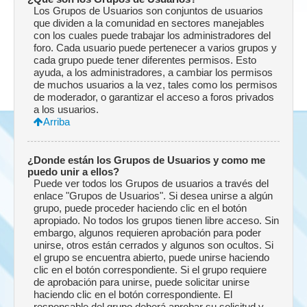
Los Grupos de Usuarios son conjuntos de usuarios
que dividen a la comunidad en sectores manejables
con los cuales puede trabajar los administradores del
foro. Cada usuario puede pertenecer a varios grupos y
cada grupo puede tener diferentes permisos. Esto
ayuda, a los administradores, a cambiar los permisos
de muchos usuarios a la vez, tales como los permisos
de moderador, o garantizar el acceso a foros privados
a los usuarios.
Arriba
¿Donde están los Grupos de Usuarios y como me
puedo unir a ellos?
Puede ver todos los Grupos de usuarios a través del
enlace "Grupos de Usuarios". Si desea unirse a algún
grupo, puede proceder haciendo clic en el botón
apropiado. No todos los grupos tienen libre acceso. Sin
embargo, algunos requieren aprobación para poder
unirse, otros están cerrados y algunos son ocultos. Si
el grupo se encuentra abierto, puede unirse haciendo
clic en el botón correspondiente. Si el grupo requiere
de aprobación para unirse, puede solicitar unirse
haciendo clic en el botón correspondiente. El
responsable del grupo deberá aprobar su solicitud y