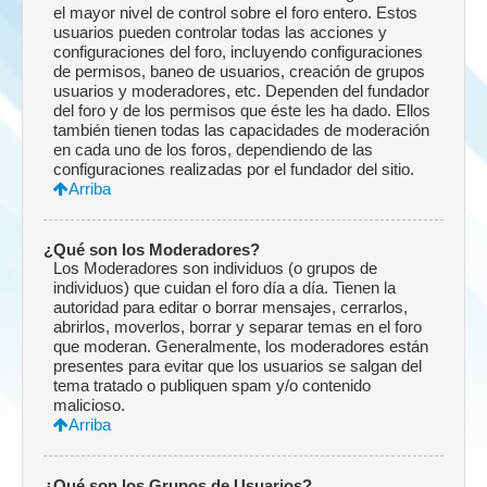
el mayor nivel de control sobre el foro entero. Estos
usuarios pueden controlar todas las acciones y
configuraciones del foro, incluyendo configuraciones
de permisos, baneo de usuarios, creación de grupos
usuarios y moderadores, etc. Dependen del fundador
del foro y de los permisos que éste les ha dado. Ellos
también tienen todas las capacidades de moderación
en cada uno de los foros, dependiendo de las
configuraciones realizadas por el fundador del sitio.
Arriba
¿Qué son los Moderadores?
Los Moderadores son individuos (o grupos de
individuos) que cuidan el foro día a día. Tienen la
autoridad para editar o borrar mensajes, cerrarlos,
abrirlos, moverlos, borrar y separar temas en el foro
que moderan. Generalmente, los moderadores están
presentes para evitar que los usuarios se salgan del
tema tratado o publiquen spam y/o contenido
malicioso.
Arriba
¿Qué son los Grupos de Usuarios?