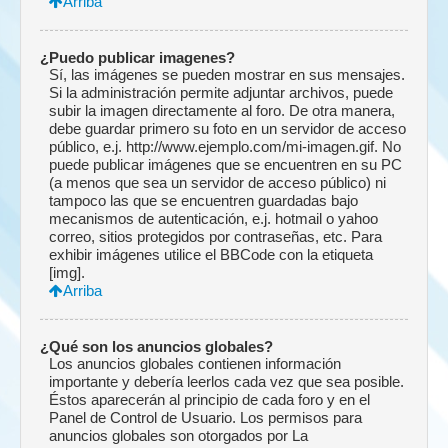
Arriba
¿Puedo publicar imagenes?
Sí, las imágenes se pueden mostrar en sus mensajes.
Si la administración permite adjuntar archivos, puede
subir la imagen directamente al foro. De otra manera,
debe guardar primero su foto en un servidor de acceso
público, e.j. http://www.ejemplo.com/mi-imagen.gif. No
puede publicar imágenes que se encuentren en su PC
(a menos que sea un servidor de acceso público) ni
tampoco las que se encuentren guardadas bajo
mecanismos de autenticación, e.j. hotmail o yahoo
correo, sitios protegidos por contraseñas, etc. Para
exhibir imágenes utilice el BBCode con la etiqueta
[img].
Arriba
¿Qué son los anuncios globales?
Los anuncios globales contienen información
importante y debería leerlos cada vez que sea posible.
Éstos aparecerán al principio de cada foro y en el
Panel de Control de Usuario. Los permisos para
anuncios globales son otorgados por La