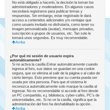
No está obligado a hacerlo, la decisión la toman los
administradores y moderadores. En algunos casos
necesitará registrarse para publicar temas y
respuestas. Sin embargo, estar registrado le dará
acceso a contenidos adicionales y/o ventajas que
como usuario invitado no disfrutaría, como tener su
imagen personalizada (avatar), mensajes privados,
suscripción a grupos de usuarios, etc. Tan solo le
tomará unos segundos. Es muy recomendable.
Arriba
¿Por qué mi sesión de usuario expira
automáticamente?
Si no activa la casilla
Entrar automáticamente
cuando
ingresa al foro, sus datos se guardan en una cookie
segura, que se elimina al salir de la página o al cabo de
cierto tiempo. Esto previene que su cuenta pueda ser
usada por otra persona. Para que el sistema le
reconozca automáticamente solo marque la casilla al
ingresar. No es recomendable si accede al foro desde
un PC compartido, e.j. biblioteca, cyber-cafés, PC's de
universidades, etc. Si no ve la casilla, significa que la
administración del foro ha deshabilitado la opción.
Arriba