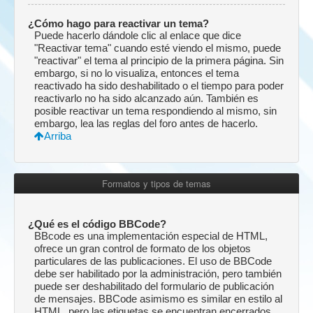
¿Cómo hago para reactivar un tema?
Puede hacerlo dándole clic al enlace que dice
"Reactivar tema" cuando esté viendo el mismo, puede
"reactivar" el tema al principio de la primera página. Sin
embargo, si no lo visualiza, entonces el tema
reactivado ha sido deshabilitado o el tiempo para poder
reactivarlo no ha sido alcanzado aún. También es
posible reactivar un tema respondiendo al mismo, sin
embargo, lea las reglas del foro antes de hacerlo.
Arriba
Formatos y tipos de temas
¿Qué es el código BBCode?
BBcode es una implementación especial de HTML,
ofrece un gran control de formato de los objetos
particulares de las publicaciones. El uso de BBCode
debe ser habilitado por la administración, pero también
puede ser deshabilitado del formulario de publicación
de mensajes. BBCode asimismo es similar en estilo al
HTML, pero las etiquetas se encuentran encerrados