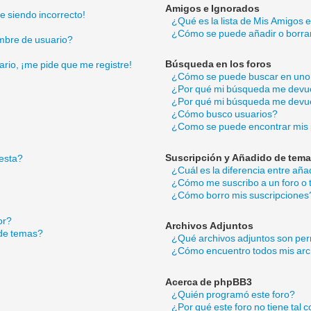
Amigos e Ignorados
ue siendo incorrecto!
¿Qué es la lista de Mis Amigos 
¿Cómo se puede añadir o borrar
mbre de usuario?
Búsqueda en los foros
ario, ¡me pide que me registre!
¿Cómo se puede buscar en uno 
¿Por qué mi búsqueda me devue
¿Por qué mi búsqueda me devue
¿Cómo busco usuarios?
¿Como se puede encontrar mis 
Suscripción y Añadido de tema
esta?
¿Cuál es la diferencia entre añ
¿Cómo me suscribo a un foro o 
¿Cómo borro mis suscripciones
or?
Archivos Adjuntos
 de temas?
¿Qué archivos adjuntos son perm
¿Cómo encuentro todos mis arc
Acerca de phpBB3
¿Quién programó este foro?
¿Por qué este foro no tiene tal 