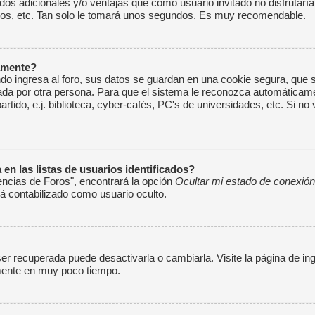
dos adicionales y/o ventajas que como usuario invitado no disfrutarí
ios, etc. Tan solo le tomará unos segundos. Es muy recomendable.
camente?
o ingresa al foro, sus datos se guardan en una cookie segura, que se 
da por otra persona. Para que el sistema le reconozca automáticamen
o, e.j. biblioteca, cyber-cafés, PC's de universidades, etc. Si no ve 
n las listas de usuarios identificados?
encias de Foros", encontrará la opción
Ocultar mi estado de conexión
 contabilizado como usuario oculto.
r recuperada puede desactivarla o cambiarla. Visite la página de ing
amente en muy poco tiempo.