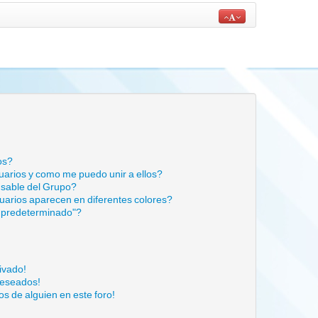
os?
arios y como me puedo unir a ellos?
sable del Grupo?
arios aparecen en diferentes colores?
 predeterminado"?
ivado!
deseados!
s de alguien en este foro!