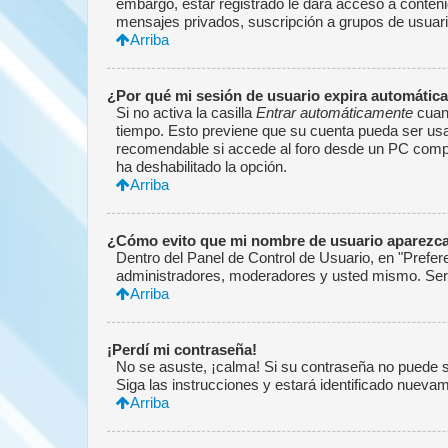
embargo, estar registrado le dará acceso a conteni
mensajes privados, suscripción a grupos de usuar
Arriba
¿Por qué mi sesión de usuario expira automáti
Si no activa la casilla
Entrar automáticamente
cuand
tiempo. Esto previene que su cuenta pueda ser usa
recomendable si accede al foro desde un PC compartid
ha deshabilitado la opción.
Arriba
¿Cómo evito que mi nombre de usuario aparezca e
Dentro del Panel de Control de Usuario, en "Prefer
administradores, moderadores y usted mismo. Será
Arriba
¡Perdí mi contraseña!
No se asuste, ¡calma! Si su contraseña no puede se
Siga las instrucciones y estará identificado nuev
Arriba