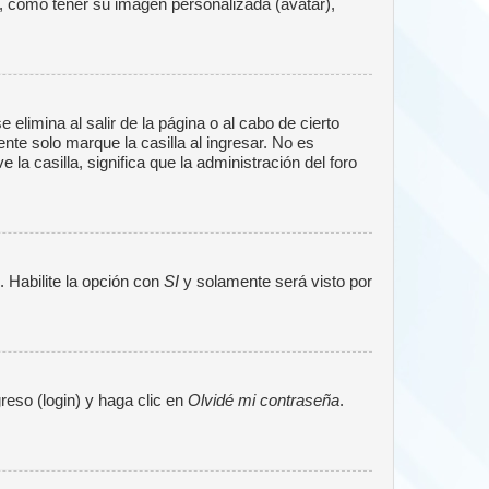
a, como tener su imagen personalizada (avatar),
elimina al salir de la página o al cabo de cierto
te solo marque la casilla al ingresar. No es
la casilla, significa que la administración del foro
. Habilite la opción con
SI
y solamente será visto por
reso (login) y haga clic en
Olvidé mi contraseña
.