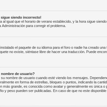
a sigue siendo incorrecto!
a al igual que el horario de verano establecido, y la hora sigue siend
 Administración para corregir el problema.
instalado el paquete de su idioma para el foro o nadie ha creado una 
paquete no existe, siéntase libre de hacer una traducción. Puede encon
 nombre de usuario?
 nombre de usuario cuando esté viendo los mensajes. Dependiendo de 
neralmente en forma de estrellas, bloques o puntos, indicando la cant
en más grande, es conocida como avatar y generalmente es única o p
ño y peso pueden ser publicadas. En caso de que no este disponible