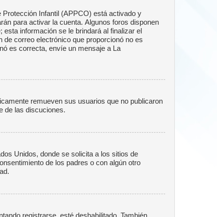
e Protección Infantil (APPCO) está activado y
rán para activar la cuenta. Algunos foros disponen
sta información se le brindará al finalizar el
ión de correo electrónico que proporcionó no es
ionó es correcta, envíe un mensaje a La
ódicamente remueven sus usuarios que no publicaron
e de las discuciones.
s Unidos, donde se solicita a los sitios de
 consentimiento de los padres o con algún otro
ad.
ntando registrarse, esté deshabilitado. También