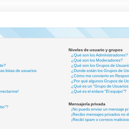
Niveles de usuario y grupos
¿Qué son los Administradores?
¿Qué son los Moderadores?
nte?
¿Qué son los Grupos de Usuari
s listas de usuarios
¿Donde están los Grupos de Usu
¿Cómo me convierto en Respon
¿Por qué algunos Grupos de Usu
¿Qué es un "Grupo de Usuarios
onectarme!
¿Qué es el enlace "El equipo"?
Mensajería privada
tio"?
¡No puedo enviar un mensaje pr
¡Recibo mensajes privados no 
¡Recibí spam o correos malicioso