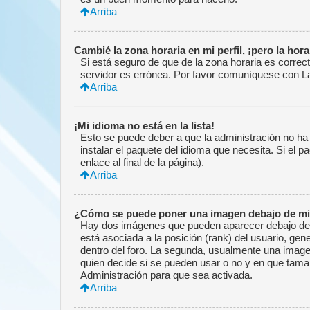
Arriba
Cambié la zona horaria en mi perfil, ¡pero la hor
Si está seguro de que de la zona horaria es correct
servidor es errónea. Por favor comuníquese con La
Arriba
¡Mi idioma no está en la lista!
Esto se puede deber a que la administración no ha 
instalar el paquete del idioma que necesita. Si el 
enlace al final de la página).
Arriba
¿Cómo se puede poner una imagen debajo de mi
Hay dos imágenes que pueden aparecer debajo de su
está asociada a la posición (rank) del usuario, ge
dentro del foro. La segunda, usualmente una imag
quien decide si se pueden usar o no y en que tama
Administración para que sea activada.
Arriba