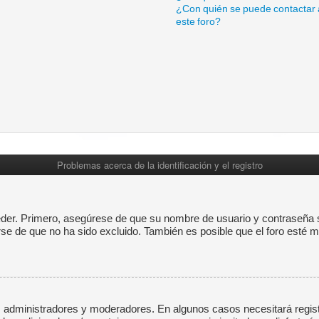
¿Con quién se puede contactar 
este foro?
Problemas acerca de la identificación y el registro
eder. Primero, asegúrese de que su nombre de usuario y contraseña s
 de que no ha sido excluido. También es posible que el foro esté mal
os administradores y moderadores. En algunos casos necesitará regis