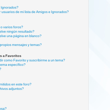
e Ignorados?
 usuarios de mi lista de Amigos e Ignorados?
o varios foros?
lve ningún resultado?
lve una página en blanco?
propios mensajes y temas?
s a Favoritos
adir como Favorito y suscribirme a un tema?
tema específico?
?
itidos en este foro?
hivos adjuntos?
cosa?