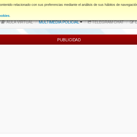
contenido relacionado con sus preferencias mediante el análisis de sus hábitos de navegació
FAQ
NORMAS FORO
Descargas
ookies
.
AULA VIRTUAL
/
MULTIMEDIA POLICIAL
/
TELEGRAM CHAT
/
L
PUBLICIDAD