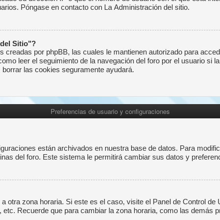
uarios. Póngase en contacto con La Administración del sitio.
del Sitio"?
kies creadas por phpBB, las cuales le mantienen autorizado para acced
mo leer el seguimiento de la navegación del foro por el usuario si la 
o, borrar las cookies seguramente ayudará.
Preferencias de usuario y configuraciones
iguraciones están archivados en nuestra base de datos. Para modificar
inas del foro. Este sistema le permitirá cambiar sus datos y preferen
a otra zona horaria. Si este es el caso, visite el Panel de Control de
, etc. Recuerde que para cambiar la zona horaria, como las demás pre