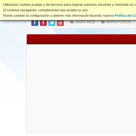
www.coet.es
Utilizamos cookies propias y de terceros para mejorar nuestros servicios y mostrarle un 
Portal
Índice Foros
Si continua navegando, consideramos que acepta su uso.
Puede cambiar la configuración u obtener más información leyendo nuestra
Política de C
/
MAPA WEB
/
MAPA FOROS
/