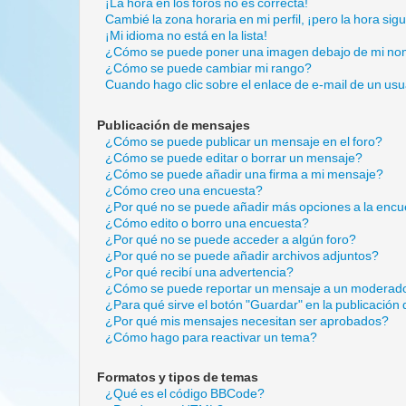
¡La hora en los foros no es correcta!
Cambié la zona horaria en mi perfil, ¡pero la hora sig
¡Mi idioma no está en la lista!
¿Cómo se puede poner una imagen debajo de mi no
¿Cómo se puede cambiar mi rango?
Cuando hago clic sobre el enlace de e-mail de un usu
Publicación de mensajes
¿Cómo se puede publicar un mensaje en el foro?
¿Cómo se puede editar o borrar un mensaje?
¿Cómo se puede añadir una firma a mi mensaje?
¿Cómo creo una encuesta?
¿Por qué no se puede añadir más opciones a la encu
¿Cómo edito o borro una encuesta?
¿Por qué no se puede acceder a algún foro?
¿Por qué no se puede añadir archivos adjuntos?
¿Por qué recibí una advertencia?
¿Cómo se puede reportar un mensaje a un moderad
¿Para qué sirve el botón "Guardar" en la publicación
¿Por qué mis mensajes necesitan ser aprobados?
¿Cómo hago para reactivar un tema?
Formatos y tipos de temas
¿Qué es el código BBCode?