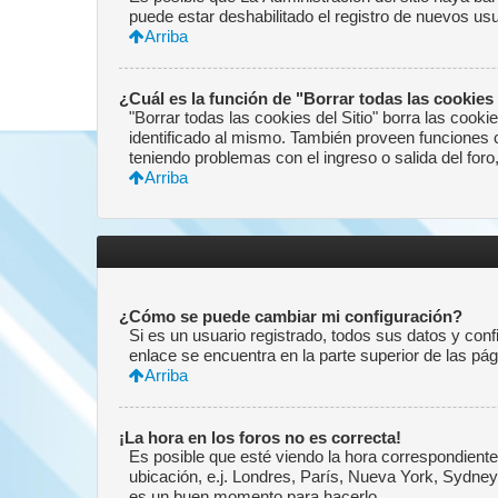
puede estar deshabilitado el registro de nuevos us
Arriba
¿Cuál es la función de "Borrar todas las cookies 
"Borrar todas las cookies del Sitio" borra las coo
identificado al mismo. También proveen funciones co
teniendo problemas con el ingreso o salida del for
Arriba
¿Cómo se puede cambiar mi configuración?
Si es un usuario registrado, todos sus datos y conf
enlace se encuentra en la parte superior de las pág
Arriba
¡La hora en los foros no es correcta!
Es posible que esté viendo la hora correspondiente 
ubicación, e.j. Londres, París, Nueva York, Sydney
es un buen momento para hacerlo.