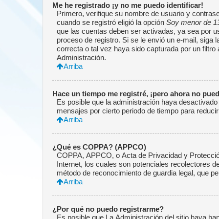
Me he registrado ¡y no me puedo identificar!
Primero, verifique su nombre de usuario y contrase
cuando se registró eligió la opción
Soy menor de 1
que las cuentas deben ser activadas, ya sea por ust
proceso de registro. Si se le envió un e-mail, siga
correcta o tal vez haya sido capturada por un filtr
Administración.
Arriba
Hace un tiempo me registré, ¡pero ahora no pue
Es posible que la administración haya desactivado
mensajes por cierto periodo de tiempo para reducir 
Arriba
¿Qué es COPPA? (APPCO)
COPPA, APPCO, o Acta de Privacidad y Protección 
Internet, los cuales son potenciales recolectores de
método de reconocimiento de guardia legal, que per
Arriba
¿Por qué no puedo registrarme?
Es posible que La Administración del sitio haya ba