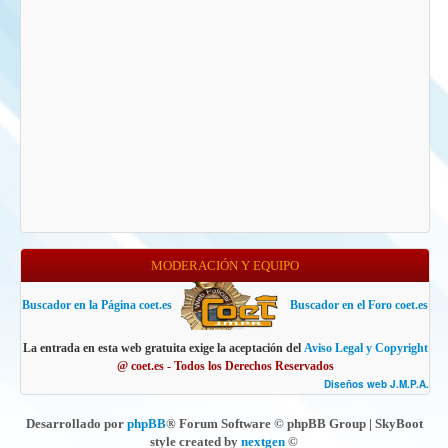
MODERACIÓN Y EQUIPO
Buscador en la Página coet.es
Buscador en el Foro coet.es
La entrada en esta web gratuita exige la aceptación del
Aviso Legal y Copyright
@ coet.es - Todos los Derechos Reservados
Diseños web J.M.P.A.
Desarrollado por
phpBB
® Forum Software © phpBB Group | SkyBoot
style created by
nextgen
©