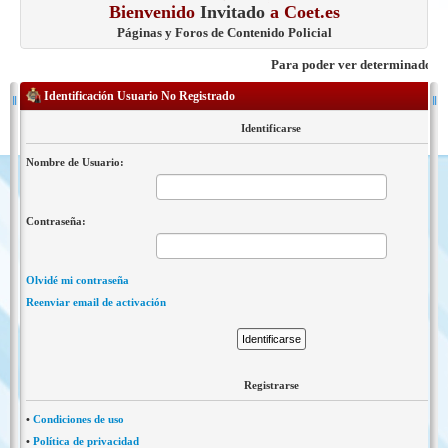
Bienvenido
Invitado
a Coet.es
Páginas y Foros de Contenido Policial
Para poder ver determinados cont
Identificación Usuario No Registrado
Identificarse
Nombre de Usuario:
Contraseña:
Olvidé mi contraseña
Reenviar email de activación
Registrarse
•
Condiciones de uso
•
Política de privacidad