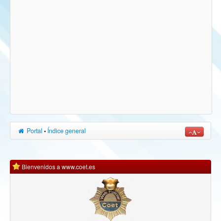
Portal
•
Índice general
Bienvenidos a www.coet.es