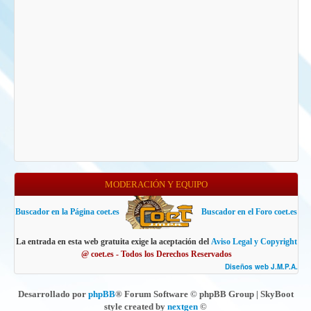
MODERACIÓN Y EQUIPO
Buscador en la Página coet.es
Buscador en el Foro coet.es
La entrada en esta web gratuita exige la aceptación del
Aviso Legal y Copyright
@ coet.es - Todos los Derechos Reservados
Diseños web J.M.P.A.
Desarrollado por
phpBB
® Forum Software © phpBB Group | SkyBoot
style created by
nextgen
©