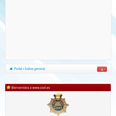
Portal
•
Índice general
Bienvenidos a www.coet.es