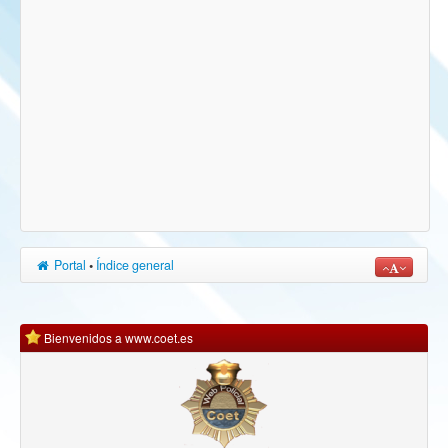
Portal
•
Índice general
Bienvenidos a www.coet.es