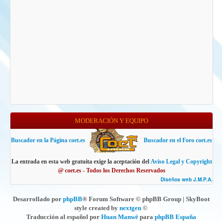
MODERACIÓN Y EQUIPO
Buscador en la Página coet.es
Buscador en el Foro coet.es
La entrada en esta web gratuita exige la aceptación del
Aviso Legal y Copyright
@ coet.es - Todos los Derechos Reservados
Diseños web J.M.P.A.
Desarrollado por
phpBB
® Forum Software © phpBB Group | SkyBoot
style created by
nextgen
©
Traducción al español por
Huan Manwë
para
phpBB España