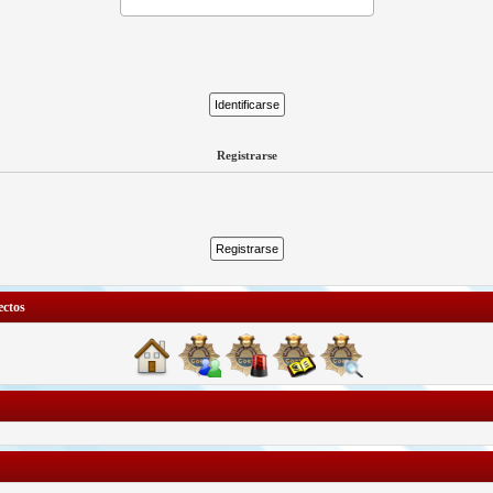
Registrarse
ctos