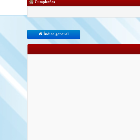
Cumpleaños
Índice general