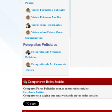
Policial
Vídeos Formativo Policiales
Vídeos Primeros Auxilios
Vídeos sobre Transportes
Vídeos sobre Educación en
Seguridad Vial
Fotografías Policiales
Fotografías de Vehículos
Policiales
Fotografías de Accidentes de
Tráfico
Compartir en Redes Sociales
Comparte Foros Policiales coet.es en tus redes sociales
Facebook
Twitter
Comparte esta página que estas visitando en tus redes sociales