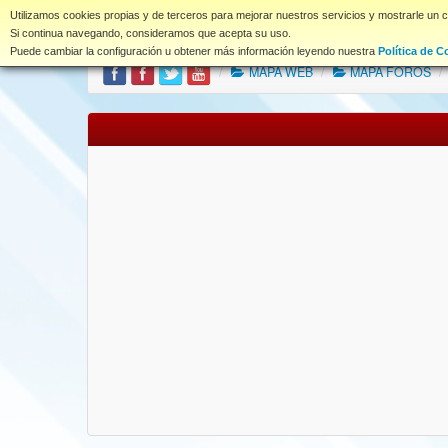
www.coet.es
Utilizamos cookies propias y de terceros para mejorar nuestros servicios y mostrarle un 
Portal
Índice Foros
Si continua navegando, consideramos que acepta su uso.
Puede cambiar la configuración u obtener más información leyendo nuestra
Política de C
/
MAPA WEB
/
MAPA FOROS
/