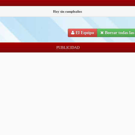
Hoy sin cumpleaños
El Equipo
Borrar todas las 
PUBLICIDAD