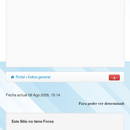
Portal
•
Índice general
Fecha actual 08 Ago 2026, 15:14
Para poder ver determinados cont
Este Sitio no tiene Foros