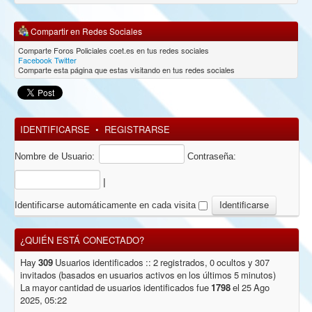
Compartir en Redes Sociales
Comparte Foros Policiales coet.es en tus redes sociales
Facebook
Twitter
Comparte esta página que estas visitando en tus redes sociales
IDENTIFICARSE
•
REGISTRARSE
Nombre de Usuario:
Contraseña:
|
Identificarse automáticamente en cada visita
¿QUIÉN ESTÁ CONECTADO?
Hay
309
Usuarios identificados :: 2 registrados, 0 ocultos y 307
invitados (basados en usuarios activos en los últimos 5 minutos)
La mayor cantidad de usuarios identificados fue
1798
el 25 Ago
2025, 05:22