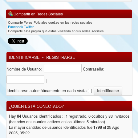
Compartir en Redes Sociales
Comparte Foros Policiales coet.es en tus redes sociales
Facebook
Twitter
Comparte esta página que estas visitando en tus redes sociales
IDENTIFICARSE
•
REGISTRARSE
Nombre de Usuario:
Contraseña:
|
Identificarse automáticamente en cada visita
¿QUIÉN ESTÁ CONECTADO?
Hay
84
Usuarios identificados :: 1 registrado, 0 ocultos y 83 invitados
(basados en usuarios activos en los últimos 5 minutos)
La mayor cantidad de usuarios identificados fue
1798
el 25 Ago
2025, 05:22