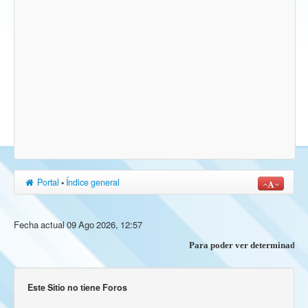
Portal
•
Índice general
Fecha actual 09 Ago 2026, 12:57
Para poder ver determinados cont
Este Sitio no tiene Foros