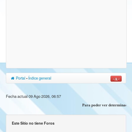
Portal
•
Índice general
Fecha actual 09 Ago 2026, 06:57
Para poder ver determinados co
Este Sitio no tiene Foros