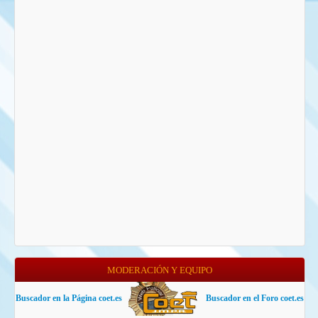
MODERACIÓN Y EQUIPO
Buscador en la Página coet.es
Buscador en el Foro coet.es