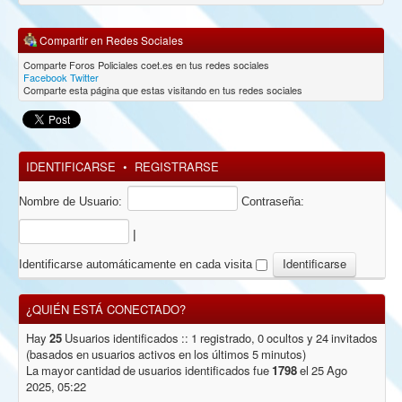
Compartir en Redes Sociales
Comparte Foros Policiales coet.es en tus redes sociales
Facebook
Twitter
Comparte esta página que estas visitando en tus redes sociales
IDENTIFICARSE
•
REGISTRARSE
Nombre de Usuario:
Contraseña:
|
Identificarse automáticamente en cada visita
¿QUIÉN ESTÁ CONECTADO?
Hay
25
Usuarios identificados :: 1 registrado, 0 ocultos y 24 invitados
(basados en usuarios activos en los últimos 5 minutos)
La mayor cantidad de usuarios identificados fue
1798
el 25 Ago
2025, 05:22