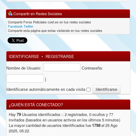
Compartir en Redes Sociales
Comparte Foros Policiales coet.es en tus redes sociales
Facebook
Twitter
Comparte esta página que estas visitando en tus redes sociales
IDENTIFICARSE
•
REGISTRARSE
Nombre de Usuario:
Contraseña:
|
Identificarse automáticamente en cada visita
¿QUIÉN ESTÁ CONECTADO?
Hay
79
Usuarios identificados :: 2 registrados, 0 ocultos y 77
invitados (basados en usuarios activos en los últimos 5 minutos)
La mayor cantidad de usuarios identificados fue
1798
el 25 Ago
2025, 05:22