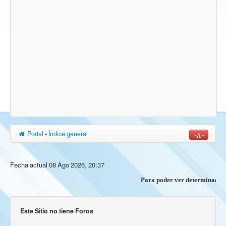
Portal
•
Índice general
Fecha actual 08 Ago 2026, 20:37
Para poder ver determinados co
Este Sitio no tiene Foros