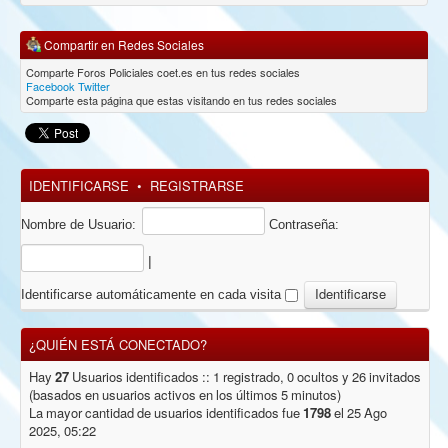
Compartir en Redes Sociales
Comparte Foros Policiales coet.es en tus redes sociales
Facebook
Twitter
Comparte esta página que estas visitando en tus redes sociales
IDENTIFICARSE
•
REGISTRARSE
Nombre de Usuario:
Contraseña:
|
Identificarse automáticamente en cada visita
¿QUIÉN ESTÁ CONECTADO?
Hay
27
Usuarios identificados :: 1 registrado, 0 ocultos y 26 invitados
(basados en usuarios activos en los últimos 5 minutos)
La mayor cantidad de usuarios identificados fue
1798
el 25 Ago
2025, 05:22