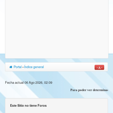
Portal
•
Índice general
Fecha actual 06 Ago 2026, 02:09
Para poder ver determinados co
Este Sitio no tiene Foros