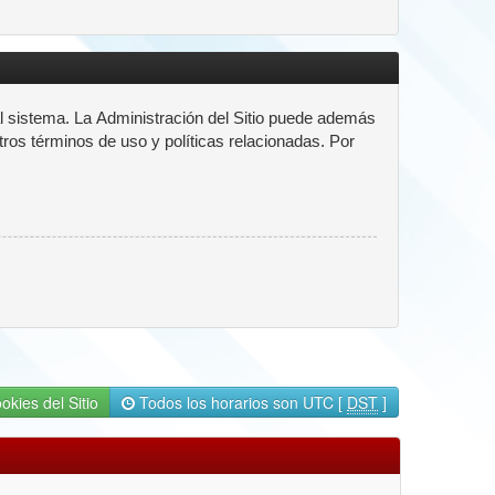
l sistema. La Administración del Sitio puede además
tros términos de uso y políticas relacionadas. Por
okies del Sitio
Todos los horarios son UTC [
DST
]