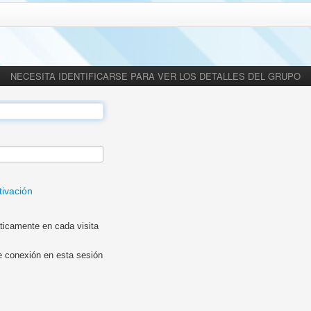
NECESITA IDENTIFICARSE PARA VER LOS DETALLES DEL GRUPO
tivación
ticamente en cada visita
e conexión en esta sesión