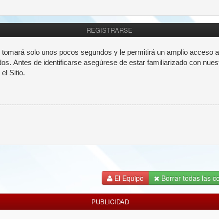
REGISTRARSE
e tomará solo unos pocos segundos y le permitirá un amplio acceso a
dos. Antes de identificarse asegúrese de estar familiarizado con nues
el Sitio.
El Equipo
Borrar todas las co
PUBLICIDAD