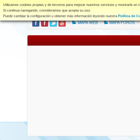
www.coet.es
Utilizamos cookies propias y de terceros para mejorar nuestros servicios y mostrarle un 
Portal
Índice Foros
Si continua navegando, consideramos que acepta su uso.
Puede cambiar la configuración u obtener más información leyendo nuestra
Política de C
/
MAPA WEB
/
MAPA FOROS
/