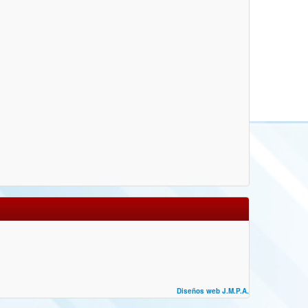
Diseños web J.M.P.A.