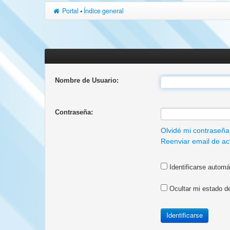
Portal
•
Índice general
Nombre de Usuario:
Contraseña:
Olvidé mi contraseña
Reenviar email de ac
Identificarse automá
Ocultar mi estado d