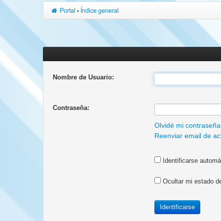
Portal
•
Índice general
Nombre de Usuario:
Contraseña:
Olvidé mi contraseña
Reenviar email de ac
Identificarse automá
Ocultar mi estado d