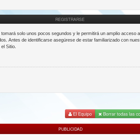
REGISTRARSE
e tomará solo unos pocos segundos y le permitirá un amplio acceso a
dos. Antes de identificarse asegúrese de estar familiarizado con nues
el Sitio.
El Equipo
Borrar todas las co
PUBLICIDAD