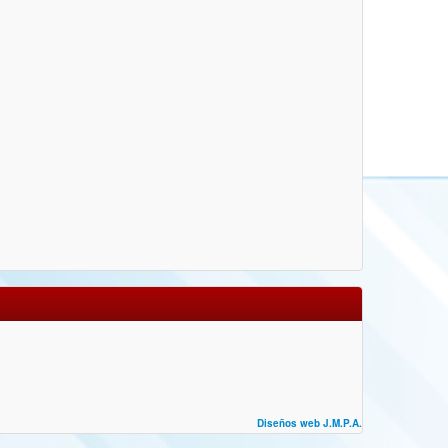
Diseños web J.M.P.A.