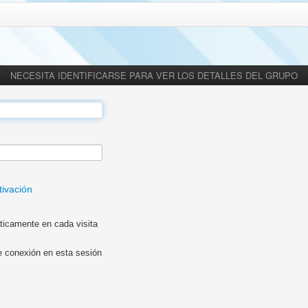
NECESITA IDENTIFICARSE PARA VER LOS DETALLES DEL GRUPO
tivación
ticamente en cada visita
e conexión en esta sesión