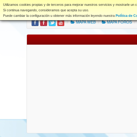
www.coet.es
Utilizamos cookies propias y de terceros para mejorar nuestros servicios y mostrarle un 
Portal
Índice Foros
Si continua navegando, consideramos que acepta su uso.
Puede cambiar la configuración u obtener más información leyendo nuestra
Política de C
/
MAPA WEB
/
MAPA FOROS
/