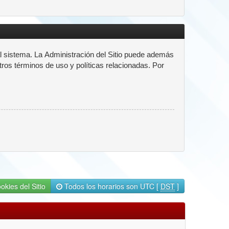
l sistema. La Administración del Sitio puede además
tros términos de uso y políticas relacionadas. Por
okies del Sitio
Todos los horarios son UTC [
DST
]