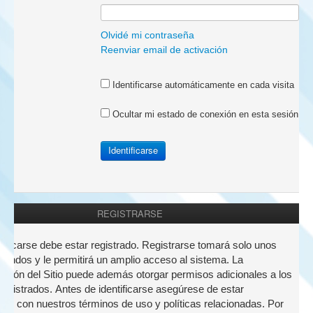
a:
Olvidé mi contraseña
Reenviar email de activación
Identificarse automáticamente en cada visita
Ocultar mi estado de conexión en esta sesión
REGISTRARSE
nticarse debe estar registrado. Registrarse tomará solo unos
undos y le permitirá un amplio acceso al sistema. La
ación del Sitio puede además otorgar permisos adicionales a los
registrados. Antes de identificarse asegúrese de estar
zado con nuestros términos de uso y políticas relacionadas. Por