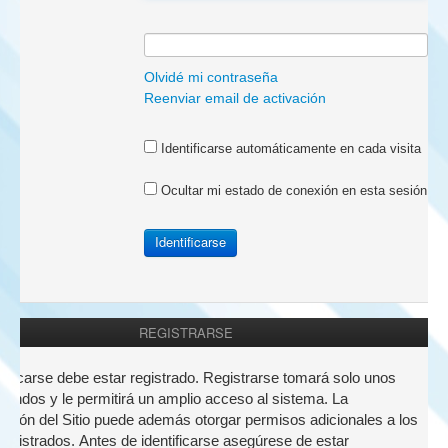
a:
Olvidé mi contraseña
Reenviar email de activación
Identificarse automáticamente en cada visita
Ocultar mi estado de conexión en esta sesión
REGISTRARSE
nticarse debe estar registrado. Registrarse tomará solo unos
undos y le permitirá un amplio acceso al sistema. La
ación del Sitio puede además otorgar permisos adicionales a los
registrados. Antes de identificarse asegúrese de estar