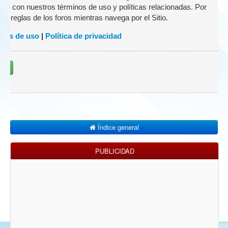
zado con nuestros términos de uso y políticas relacionadas. Por
 las reglas de los foros mientras navega por el Sitio.
nes de uso
|
Política de privacidad
rse
Índice general
PUBLICIDAD