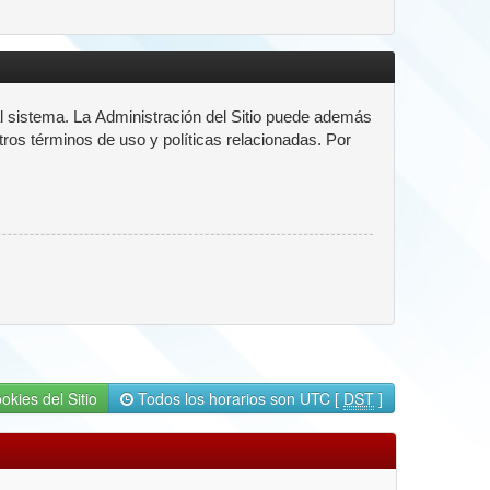
l sistema. La Administración del Sitio puede además
tros términos de uso y políticas relacionadas. Por
okies del Sitio
Todos los horarios son UTC [
DST
]