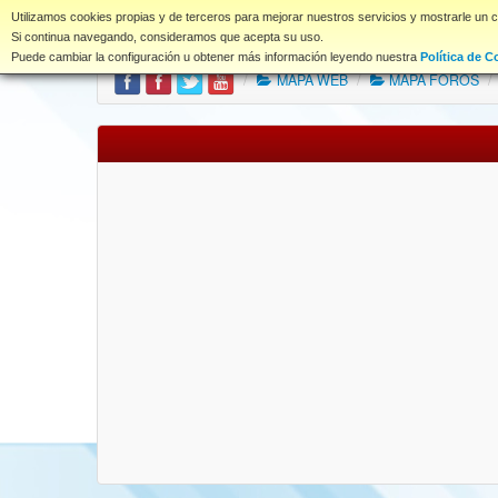
www.coet.es
Utilizamos cookies propias y de terceros para mejorar nuestros servicios y mostrarle un 
Portal
Índice Foros
Si continua navegando, consideramos que acepta su uso.
Puede cambiar la configuración u obtener más información leyendo nuestra
Política de C
/
MAPA WEB
/
MAPA FOROS
/