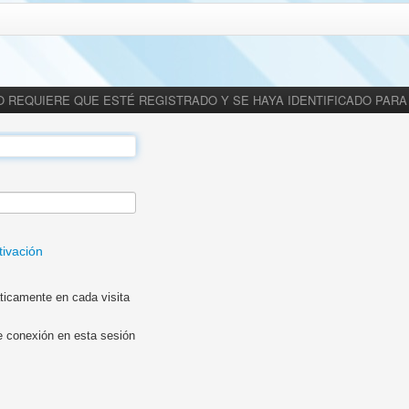
O REQUIERE QUE ESTÉ REGISTRADO Y SE HAYA IDENTIFICADO PARA
tivación
ticamente en cada visita
e conexión en esta sesión