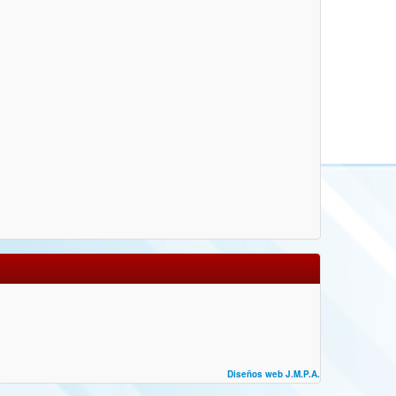
Diseños web J.M.P.A.