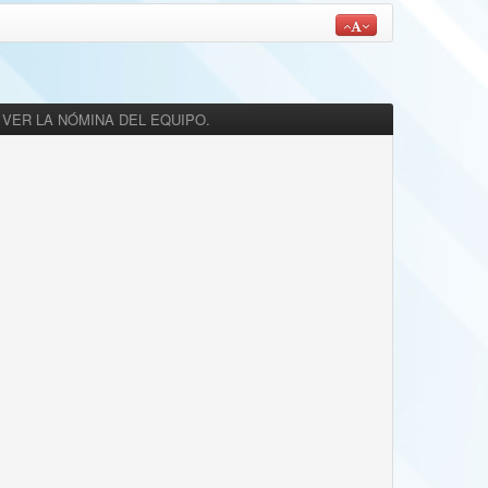
 VER LA NÓMINA DEL EQUIPO.