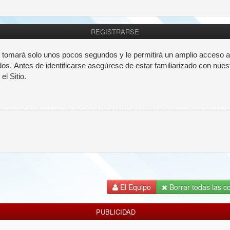
REGISTRARSE
e tomará solo unos pocos segundos y le permitirá un amplio acceso a
dos. Antes de identificarse asegúrese de estar familiarizado con nues
el Sitio.
El Equipo
Borrar todas las co
PUBLICIDAD