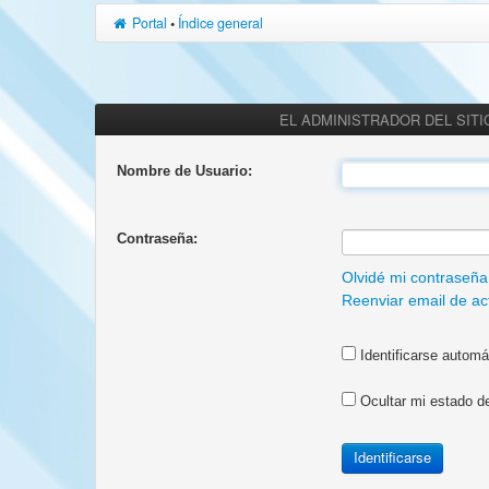
Portal
•
Índice general
EL ADMINISTRADOR DEL SITI
Nombre de Usuario:
Contraseña:
Olvidé mi contraseña
Reenviar email de ac
Identificarse automá
Ocultar mi estado d