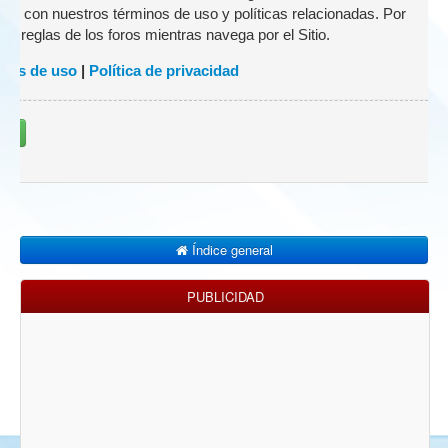
zado con nuestros términos de uso y políticas relacionadas. Por
 las reglas de los foros mientras navega por el Sitio.
nes de uso
|
Política de privacidad
rse
Índice general
PUBLICIDAD