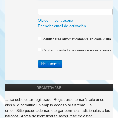
a:
Olvidé mi contraseña
Reenviar email de activación
Identificarse automáticamente en cada visita
Ocultar mi estado de conexión en esta sesión
REGISTRARSE
nticarse debe estar registrado. Registrarse tomará solo unos
undos y le permitirá un amplio acceso al sistema. La
ación del Sitio puede además otorgar permisos adicionales a los
registrados. Antes de identificarse asegúrese de estar