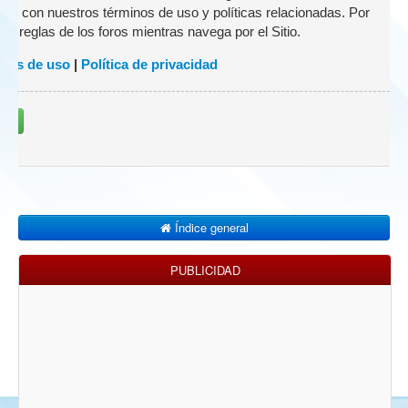
zado con nuestros términos de uso y políticas relacionadas. Por
 las reglas de los foros mientras navega por el Sitio.
nes de uso
|
Política de privacidad
rse
Índice general
PUBLICIDAD