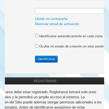
a:
Olvidé mi contraseña
Reenviar email de activación
Identificarse automáticamente en cada visita
Ocultar mi estado de conexión en esta sesión
REGISTRARSE
nticarse debe estar registrado. Registrarse tomará solo unos
undos y le permitirá un amplio acceso al sistema. La
ación del Sitio puede además otorgar permisos adicionales a los
registrados. Antes de identificarse asegúrese de estar