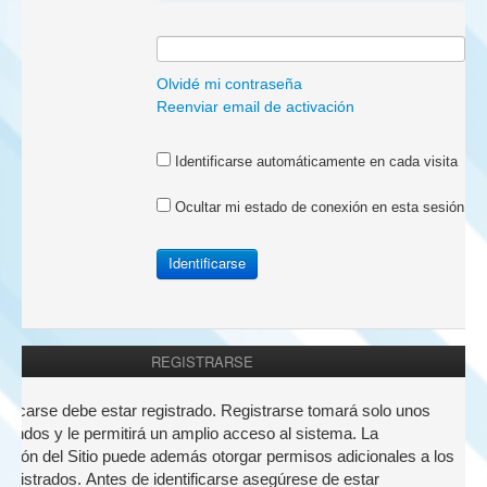
a:
Olvidé mi contraseña
Reenviar email de activación
Identificarse automáticamente en cada visita
Ocultar mi estado de conexión en esta sesión
REGISTRARSE
nticarse debe estar registrado. Registrarse tomará solo unos
undos y le permitirá un amplio acceso al sistema. La
ación del Sitio puede además otorgar permisos adicionales a los
registrados. Antes de identificarse asegúrese de estar