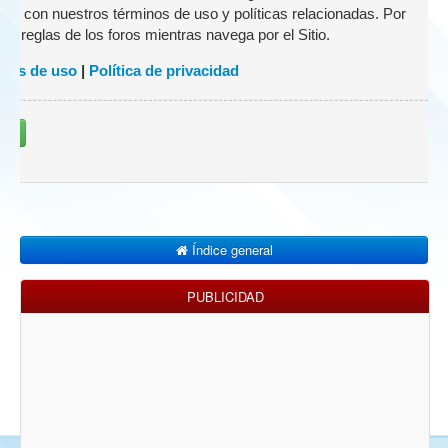
zado con nuestros términos de uso y políticas relacionadas. Por
 las reglas de los foros mientras navega por el Sitio.
nes de uso
|
Política de privacidad
rse
Índice general
PUBLICIDAD