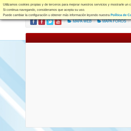
www.coet.es
Utilizamos cookies propias y de terceros para mejorar nuestros servicios y mostrarle un 
Portal
Índice Foros
Si continua navegando, consideramos que acepta su uso.
Puede cambiar la configuración u obtener más información leyendo nuestra
Política de C
/
MAPA WEB
/
MAPA FOROS
/