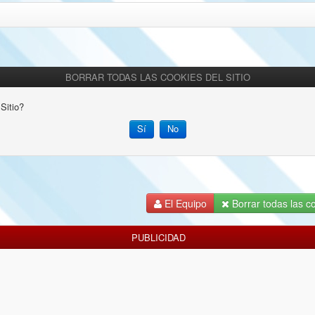
BORRAR TODAS LAS COOKIES DEL SITIO
Sitio?
El Equipo
Borrar todas las co
PUBLICIDAD