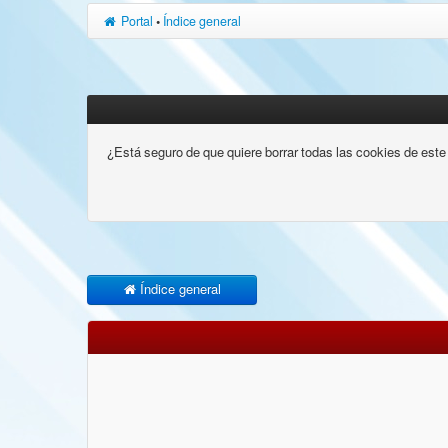
Portal
•
Índice general
¿Está seguro de que quiere borrar todas las cookies de este 
Índice general