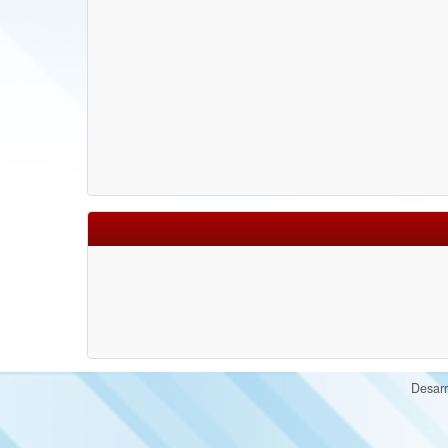
Desarr