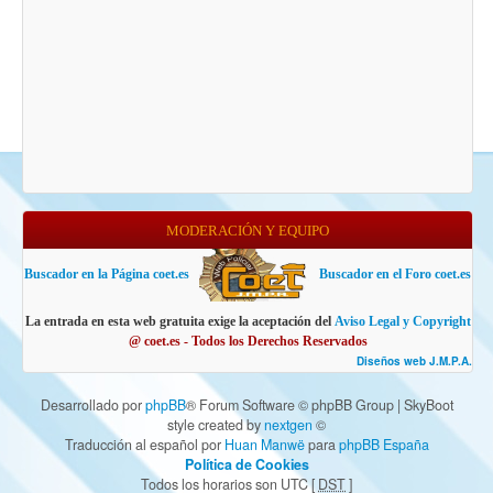
MODERACIÓN Y EQUIPO
Buscador en la Página coet.es
Buscador en el Foro coet.es
La entrada en esta web gratuita exige la aceptación del
Aviso Legal y Copyright
@ coet.es - Todos los Derechos Reservados
Diseños web J.M.P.A.
Desarrollado por
phpBB
® Forum Software © phpBB Group | SkyBoot
style created by
nextgen
©
Traducción al español por
Huan Manwë
para
phpBB España
Política de Cookies
Todos los horarios son UTC [
DST
]