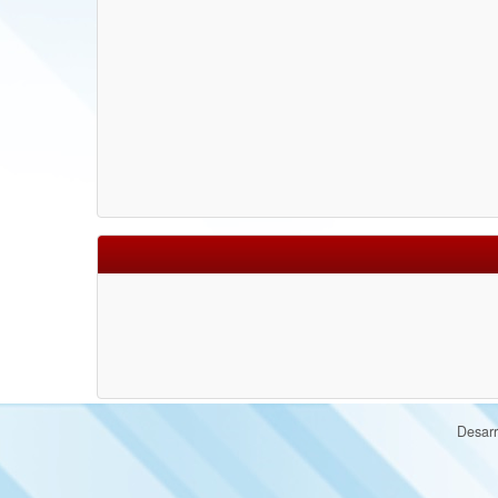
Desarr