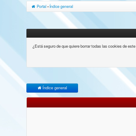
Portal
•
Índice general
¿Está seguro de que quiere borrar todas las cookies de este 
Índice general