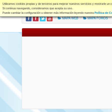
www.coet.es
Utilizamos cookies propias y de terceros para mejorar nuestros servicios y mostrarle un 
Portal
Índice Foros
Si continua navegando, consideramos que acepta su uso.
Puede cambiar la configuración u obtener más información leyendo nuestra
Política de C
/
MAPA WEB
/
MAPA FOROS
/