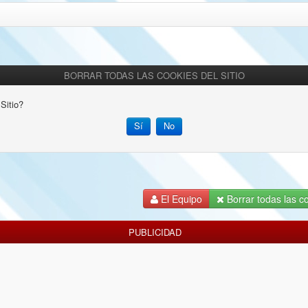
BORRAR TODAS LAS COOKIES DEL SITIO
Sitio?
El Equipo
Borrar todas las co
PUBLICIDAD