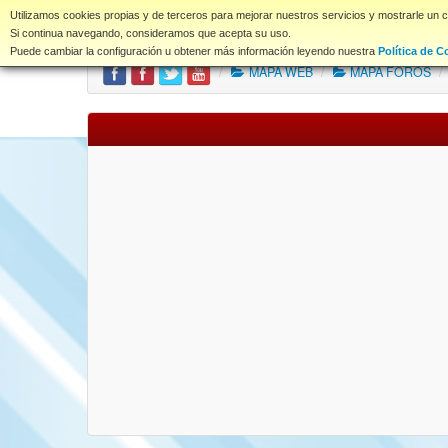
www.coet.es
Utilizamos cookies propias y de terceros para mejorar nuestros servicios y mostrarle un 
Portal
Índice Foros
Si continua navegando, consideramos que acepta su uso.
Puede cambiar la configuración u obtener más información leyendo nuestra
Política de C
/
MAPA WEB
/
MAPA FOROS
/