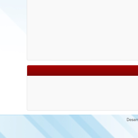
Desarr