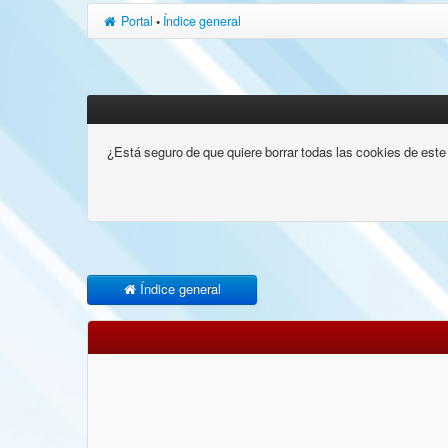
Portal
•
Índice general
¿Está seguro de que quiere borrar todas las cookies de este 
Índice general