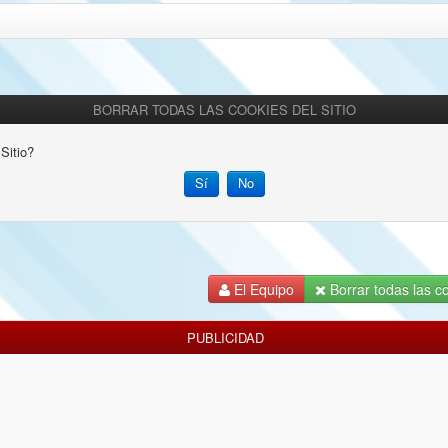
BORRAR TODAS LAS COOKIES DEL SITIO
Sitio?
El Equipo
Borrar todas las co
PUBLICIDAD