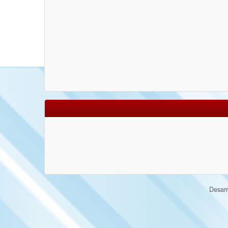
Desarr