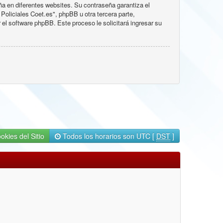
a en diferentes websites. Su contraseña garantiza el
oliciales Coet.es", phpBB u otra tercera parte,
 el software phpBB. Este proceso le solicitará ingresar su
okies del Sitio
Todos los horarios son UTC [
DST
]