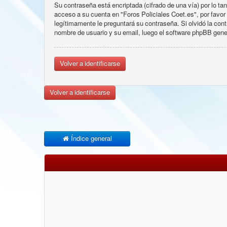
Su contraseña está encriptada (cifrado de una vía) por lo 
acceso a su cuenta en "Foros Policiales Coet.es", por favo
legítimamente le preguntará su contraseña. Si olvidó la cont
nombre de usuario y su email, luego el software phpBB gen
Volver a identificarse
Volver a identificarse
Índice general