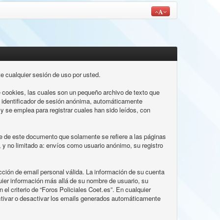
e cualquier sesión de uso por usted.
 cookies, las cuales son un pequeño archivo de texto que
n identificador de sesión anónima, automáticamente
 se emplea para registrar cuales han sido leídos, con
 de este documento que solamente se refiere a las páginas
y no limitado a: envíos como usuario anónimo, su registro
ción de email personal válida. La información de su cuenta
quier información más allá de su nombre de usuario, su
 el criterio de “Foros Policiales Coet.es”. En cualquier
activar o desactivar los emails generados automáticamente