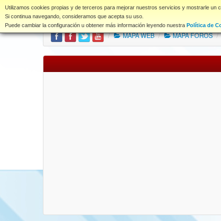
www.coet.es
Utilizamos cookies propias y de terceros para mejorar nuestros servicios y mostrarle un 
Portal
Índice Foros
Si continua navegando, consideramos que acepta su uso.
Puede cambiar la configuración u obtener más información leyendo nuestra
Política de C
/
MAPA WEB
/
MAPA FOROS
/