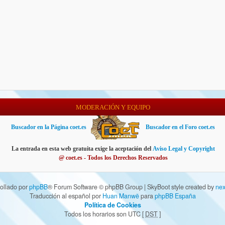
MODERACIÓN Y EQUIPO
Buscador en la Página coet.es
Buscador en el Foro coet.es
La entrada en esta web gratuita exige la aceptación del
Aviso Legal y Copyright
@ coet.es - Todos los Derechos Reservados
ollado por
phpBB
® Forum Software © phpBB Group | SkyBoot style created by
nex
Traducción al español por
Huan Manwë
para
phpBB España
Política de Cookies
Todos los horarios son UTC [
DST
]