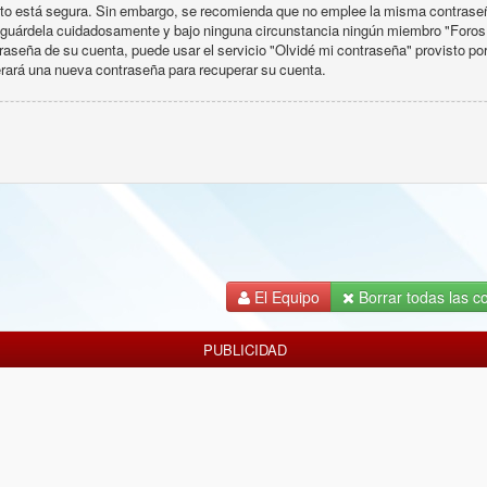
tanto está segura. Sin embargo, se recomienda que no emplee la misma contraseñ
r guárdela cuidadosamente y bajo ninguna circunstancia ningún miembro "Foros P
raseña de su cuenta, puede usar el servicio "Olvidé mi contraseña" provisto por
erará una nueva contraseña para recuperar su cuenta.
El Equipo
Borrar todas las co
PUBLICIDAD