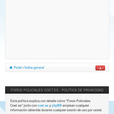
Portal
•
Índice general
FOROS POLICIALES COET.ES - POLÍTICA DE PRIVACIDAD
Esta política explica con detalle cómo "Foros Policiales
Coet.es" junto con
coet.es
y
phpBB
emplean cualquier
información obtenida durante cualquier sesión de uso por usted.