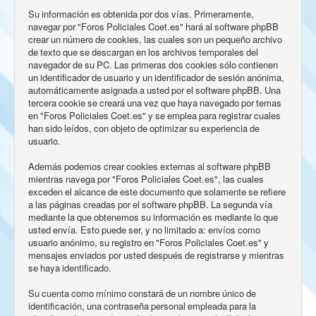
Su información es obtenida por dos vías. Primeramente,
navegar por "Foros Policiales Coet.es" hará al software phpBB
crear un número de cookies, las cuales son un pequeño archivo
de texto que se descargan en los archivos temporales del
navegador de su PC. Las primeras dos cookies sólo contienen
un identificador de usuario y un identificador de sesión anónima,
automáticamente asignada a usted por el software phpBB. Una
tercera cookie se creará una vez que haya navegado por temas
en "Foros Policiales Coet.es" y se emplea para registrar cuales
han sido leídos, con objeto de optimizar su experiencia de
usuario.
Además podemos crear cookies externas al software phpBB
mientras navega por "Foros Policiales Coet.es", las cuales
exceden el alcance de este documento que solamente se refiere
a las páginas creadas por el software phpBB. La segunda vía
mediante la que obtenemos su información es mediante lo que
usted envía. Esto puede ser, y no limitado a: envíos como
usuario anónimo, su registro en "Foros Policiales Coet.es" y
mensajes enviados por usted después de registrarse y mientras
se haya identificado.
Su cuenta como mínimo constará de un nombre único de
identificación, una contraseña personal empleada para la