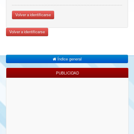
Volver a identificarse
Volver a identificarse
Índice general
PUBLICIDAD