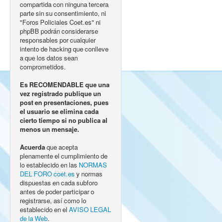
compartida con ninguna tercera
parte sin su consentimiento, ni
"Foros Policiales Coet.es" ni
phpBB podrán considerarse
responsables por cualquier
intento de hacking que conlleve
a que los datos sean
comprometidos.
Es RECOMENDABLE que una
vez registrado publique un
post en presentaciones, pues
el usuario se elimina cada
cierto tiempo si no publica al
menos un mensaje.
Acuerda
que acepta
plenamente el cumplimiento de
lo establecido en las
NORMAS
DEL FORO coet.es
y normas
dispuestas en cada subforo
antes de poder participar o
registrarse, así como lo
establecido en el
AVISO LEGAL
de la Web
.