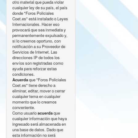
otro material que pueda violar
cualquier ley de su país, el país
donde "Foros Policiales
Coet.es" está instalado o Leyes
Internacionales. Hacer eso
provocará que sea inmediata y
permanentemente expulsado y,
si lo creemos oportuno, con
notificación a su Proveedor de
Servicios de Internet. Las
direcciones IP de todos los
envíos son registradas como
ayuda para reforzar estas
condiciones.
Acuerda
que "Foros Policiales
Coet.es" tiene derecho a
eliminar, editar, mover o cerrar
cualquier tema en cualquier
momento que lo creamos
conveniente.
Como usuario
acuerda
que
cualquier información que haya
ingresado será almacenada en
una base de datos. Dado que
esta información no será