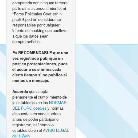
compartida con ninguna tercera
parte sin su consentimiento, ni
"Foros Policiales Coet.es" ni
phpBB podrán considerarse
responsables por cualquier
intento de hacking que conlleve
a que los datos sean
comprometidos.
Es RECOMENDABLE que una
vez registrado publique un
post en presentaciones, pues
el usuario se elimina cada
cierto tiempo si no publica al
menos un mensaje.
Acuerda
que acepta
plenamente el cumplimiento de
lo establecido en las
NORMAS
DEL FORO coet.es
y normas
dispuestas en cada subforo
antes de poder participar o
registrarse, así como lo
establecido en el
AVISO LEGAL
de la Web
.