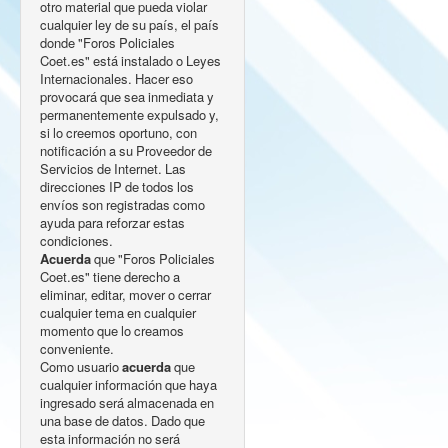
otro material que pueda violar
cualquier ley de su país, el país
donde "Foros Policiales
Coet.es" está instalado o Leyes
Internacionales. Hacer eso
provocará que sea inmediata y
permanentemente expulsado y,
si lo creemos oportuno, con
notificación a su Proveedor de
Servicios de Internet. Las
direcciones IP de todos los
envíos son registradas como
ayuda para reforzar estas
condiciones.
Acuerda
que "Foros Policiales
Coet.es" tiene derecho a
eliminar, editar, mover o cerrar
cualquier tema en cualquier
momento que lo creamos
conveniente.
Como usuario
acuerda
que
cualquier información que haya
ingresado será almacenada en
una base de datos. Dado que
esta información no será