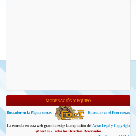
MODERACIÓN Y EQUIPO
Buscador en la Página coet.es
Buscador en el Foro coet.es
La entrada en esta web gratuita exige la aceptación del
Aviso Legal y Copyright
@ coet.es - Todos los Derechos Reservados