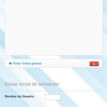
Portal
•
Índice general
Enviar email de activación
Nombre de Usuario: