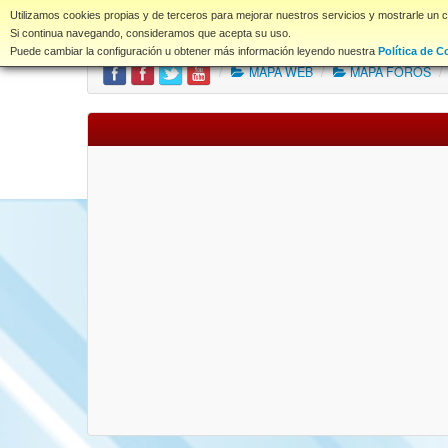
www.coet.es
Utilizamos cookies propias y de terceros para mejorar nuestros servicios y mostrarle un 
Portal
Índice Foros
Si continua navegando, consideramos que acepta su uso.
Puede cambiar la configuración u obtener más información leyendo nuestra
Política de C
/
MAPA WEB
/
MAPA FOROS
/