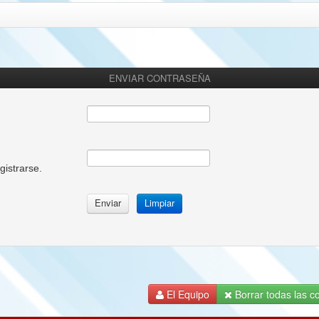
ENVIAR CONTRASEÑA
gistrarse.
El Equipo
Borrar todas las co