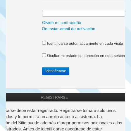
a:
Olvidé mi contraseña
Reenviar email de activación
Identificarse automáticamente en cada visita
Ocultar mi estado de conexión en esta sesión
REGISTRARSE
nticarse debe estar registrado. Registrarse tomará solo unos
undos y le permitirá un amplio acceso al sistema. La
ación del Sitio puede además otorgar permisos adicionales a los
registrados. Antes de identificarse asegúrese de estar