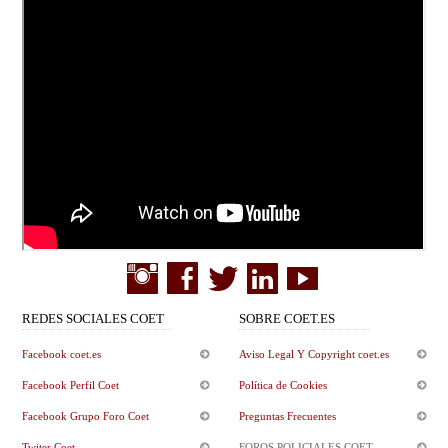
REDES SOCIALES COET
SOBRE COET.ES
Facebook coet.es
Aviso Legal Y Copyright coet.es
Facebook Perfil Coet
Política de Cookies
Facebook Grupo Foro Coet
Preguntas Frecuentes
Twiter Coet
FOROS POLICIALES COET