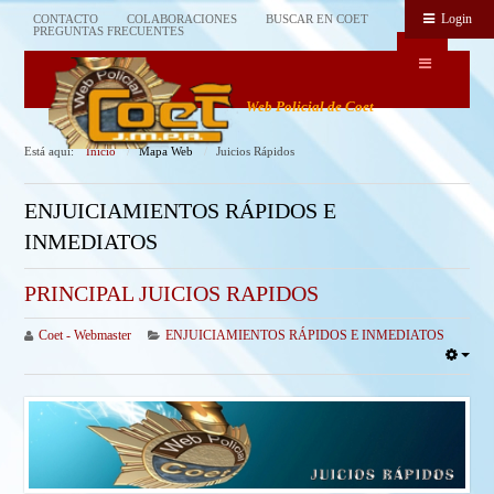
Login
CONTACTO
COLABORACIONES
BUSCAR EN COET
PREGUNTAS FRECUENTES
Web Policial de Coet
Está aquí:
Inicio
Mapa Web
Juicios Rápidos
ENJUICIAMIENTOS RÁPIDOS E
INMEDIATOS
PRINCIPAL JUICIOS RAPIDOS
Coet - Webmaster
ENJUICIAMIENTOS RÁPIDOS E INMEDIATOS