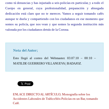
como tú denuncias y has injuriado a seis policías en particular, y a todo el
Cuerpo en general, cuya profesionalidad, preparación y abnegada
dedicación está claro que no te mereces. Vamos a seguir tomando cafés
aunque te duela y compartiendo con los ciudadanos en ese momento que
somos su policía, que nos vean y que somos la segunda institución más
valorada por los ciudadanos detrás de la Corona.
Nota del Autor;
Esto llegó al correo del Webmaster. 03.07.10 – 00:10 –
MATILDE GUERRERO VILLANUEVA | BADAJOZ.
ENLACE DIRECTO AL ARTÍCULO; Monografía sobre los
Accidentes Laborales de TráficoSéis Policías en un Bar, tomando
Café.