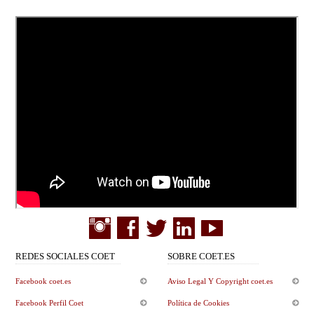
REDES SOCIALES COET
SOBRE COET.ES
Facebook coet.es
Aviso Legal Y Copyright coet.es
Facebook Perfil Coet
Política de Cookies