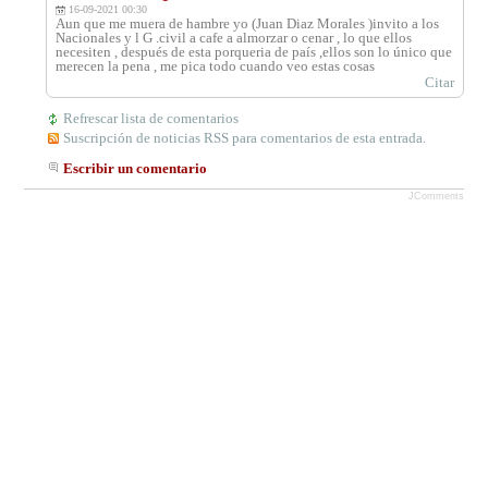
16-09-2021 00:30
Aun que me muera de hambre yo (Juan Diaz Morales )invito a los
Nacionales y l G .civil a cafe a almorzar o cenar , lo que ellos
necesiten , después de esta porqueria de país ,ellos son lo único que
merecen la pena , me pica todo cuando veo estas cosas
Citar
Refrescar lista de comentarios
Suscripción de noticias RSS para comentarios de esta entrada.
Escribir un comentario
JComments