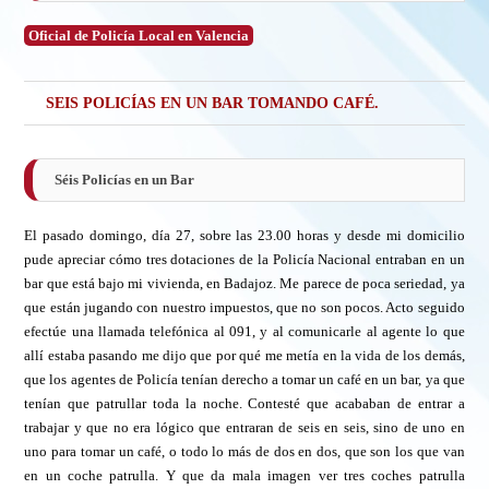
Oficial de Policía Local en Valencia
SEIS POLICÍAS EN UN BAR TOMANDO CAFÉ.
Séis Policías en un Bar
El pasado domingo, día 27, sobre las 23.00 horas y desde mi domicilio
pude apreciar cómo tres dotaciones de la Policía Nacional entraban en un
bar que está bajo mi vivienda, en Badajoz. Me parece de poca seriedad, ya
que están jugando con nuestro impuestos, que no son pocos. Acto seguido
efectúe una llamada telefónica al 091, y al comunicarle al agente lo que
allí estaba pasando me dijo que por qué me metía en la vida de los demás,
que los agentes de Policía tenían derecho a tomar un café en un bar, ya que
tenían que patrullar toda la noche. Contesté que acababan de entrar a
trabajar y que no era lógico que entraran de seis en seis, sino de uno en
uno para tomar un café, o todo lo más de dos en dos, que son los que van
en un coche patrulla. Y que da mala imagen ver tres coches patrulla